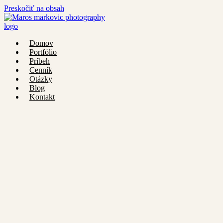
Preskočiť na obsah
Domov
Portfólio
Príbeh
Cenník
Otázky
Blog
Kontakt