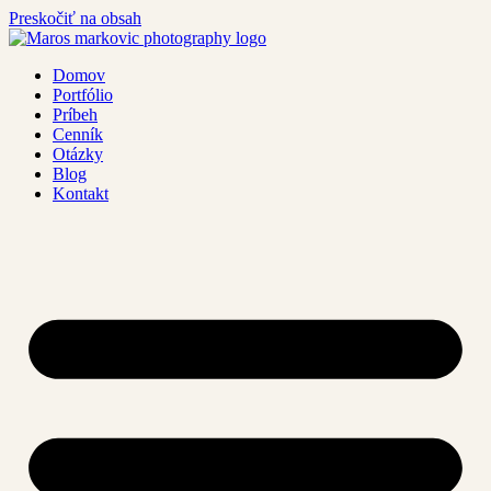
Preskočiť na obsah
Domov
Portfólio
Príbeh
Cenník
Otázky
Blog
Kontakt