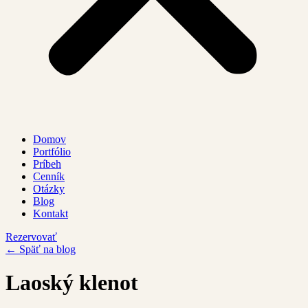
Domov
Portfólio
Príbeh
Cenník
Otázky
Blog
Kontakt
Rezervovať
← Späť na blog
Laoský klenot