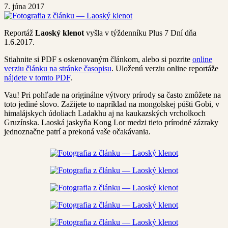
7. júna 2017
Reportáž
Laoský klenot
vyšla v týždenníku Plus 7 Dní dňa
1.6.2017.
Stiahnite si PDF s oskenovaným článkom, alebo si pozrite
online
verziu článku na stránke časopisu
. Uloženú verziu online reportáže
nájdete v tomto PDF
.
Vau! Pri pohľade na originálne výtvory prírody sa často zmôžete na
toto jediné slovo. Zažijete to napríklad na mongolskej púšti Gobi, v
himalájskych údoliach Ladakhu aj na kaukazských vrcholkoch
Gruzínska. Laoská jaskyňa Kong Lor medzi tieto prírodné zázraky
jednoznačne patrí a prekoná vaše očakávania.