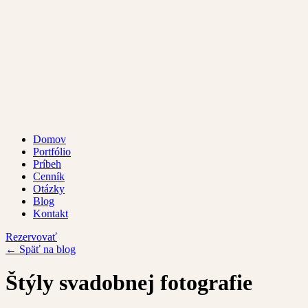
Domov
Portfólio
Príbeh
Cenník
Otázky
Blog
Kontakt
Rezervovať
← Späť na blog
Štýly svadobnej fotografie