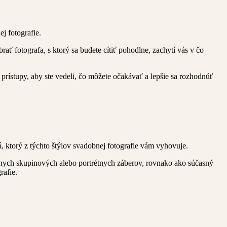
j fotografie.
brať fotografa, s ktorý sa budete cítiť pohodlne, zachytí vás v čo
prístupy, aby ste vedeli, čo môžete očakávať a lepšie sa rozhodnúť
á, ktorý z týchto štýlov svadobnej fotografie vám vyhovuje.
álnych skupinových alebo portrétnych záberov, rovnako ako súčasný
rafie.