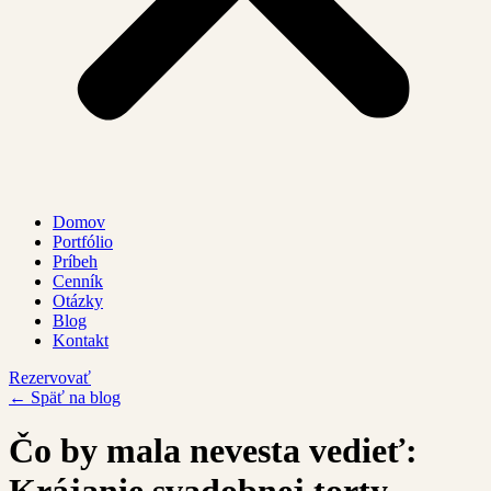
Domov
Portfólio
Príbeh
Cenník
Otázky
Blog
Kontakt
Rezervovať
← Späť na blog
Čo by mala nevesta vedieť: