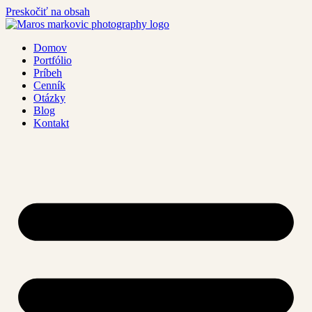
Preskočiť na obsah
Domov
Portfólio
Príbeh
Cenník
Otázky
Blog
Kontakt